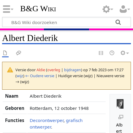
B&G Wiki
Albert Diederik
Versie door
Aldie
(
overleg
|
bijdragen
)
op 7 feb 2023 om 17:27
(
wijz
)
← Oudere versie
| Huidige versie (wijz) | Nieuwere versie
→ (wijz)
Naam
Albert Diederik
Geboren
Rotterdam, 12 october 1948
Functies
Decorontwerper
,
grafisch
Alb
ontwerper
.
ert