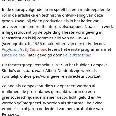
In de daaropvolgende jaren speelt hij een medebepalende
rol in de artistieke en technische ontwikkeling van deze
groep, zowel bij eigen producties als in het kader van
adviezen aan andere theatergezelschappen. Naast zijn werk
is hij gastdocent bij de opleiding Theatervormgeving in
Maastricht en is hij commissielid van de OISTAT
(scenografie). In 1986 maakt Albert zijn eerste tv-decors,
Popformule
,
Dj Cat show
, tevens het eerste programma met
Linda de Mol
, later gevolgd door
De leukste thuis
Uit theatergroep Perspekt is in 1988 het huidige Perspekt
Studio’s ontstaan, waar Albert Diederik zijn werk als
ruimtelijk ontwerper/vormgever en directeur voortzet.
Zolang als Perspekt Studio’s BV opereert worden al
multimediale presentaties gemaakt waarin op een
grensoverschrijdende manier decor, licht, geluid en AV
worden geïntegreerd. Woorden als ‘theatraal, beleving,
emotie’ zijn al jaren onderdeel van het vocabulaire van
Perspekt.