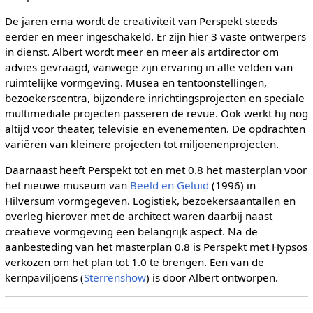
De jaren erna wordt de creativiteit van Perspekt steeds
eerder en meer ingeschakeld. Er zijn hier 3 vaste ontwerpers
in dienst. Albert wordt meer en meer als artdirector om
advies gevraagd, vanwege zijn ervaring in alle velden van
ruimtelijke vormgeving. Musea en tentoonstellingen,
bezoekerscentra, bijzondere inrichtingsprojecten en speciale
multimediale projecten passeren de revue. Ook werkt hij nog
altijd voor theater, televisie en evenementen. De opdrachten
variëren van kleinere projecten tot miljoenenprojecten.
Daarnaast heeft Perspekt tot en met 0.8 het masterplan voor
het nieuwe museum van
Beeld en Geluid
(1996) in
Hilversum vormgegeven. Logistiek, bezoekersaantallen en
overleg hierover met de architect waren daarbij naast
creatieve vormgeving een belangrijk aspect. Na de
aanbesteding van het masterplan 0.8 is Perspekt met Hypsos
verkozen om het plan tot 1.0 te brengen. Een van de
kernpaviljoens (
Sterrenshow
) is door Albert ontworpen.