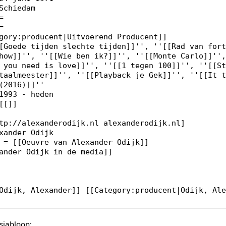
sjabloon: