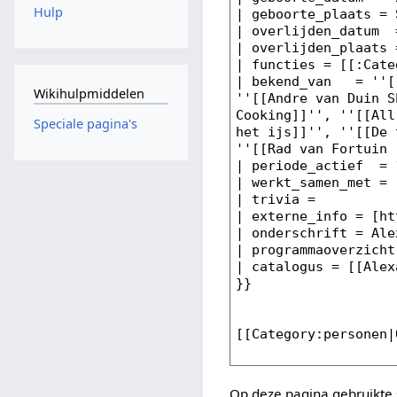
Hulp
Wikihulpmiddelen
Speciale pagina's
Op deze pagina gebruikte 