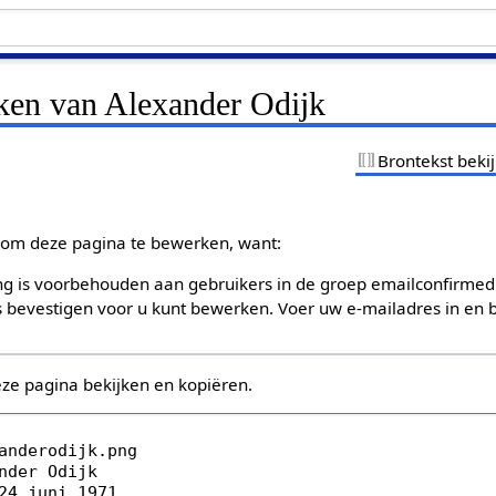
jken van Alexander Odijk
Brontekst beki
om deze pagina te bewerken, want:
g is voorbehouden aan gebruikers in de groep emailconfirmed
bevestigen voor u kunt bewerken. Voer uw e-mailadres in en b
eze pagina bekijken en kopiëren.