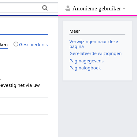
Anonieme gebruiker
Meer
Verwijzingen naar deze
jken
Geschiedenis
pagina
Gerelateerde wijzigingen
Paginagegevens
Paginalogboek
.
evestig het via uw