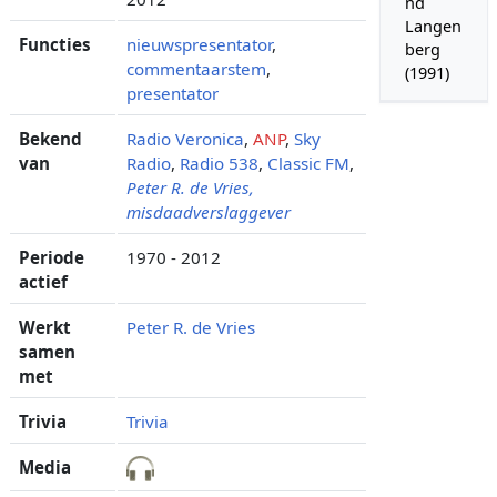
nd
Langen
Functies
nieuwspresentator
,
berg
commentaarstem
,
(1991)
presentator
Bekend
Radio Veronica
,
ANP
,
Sky
van
Radio
,
Radio 538
,
Classic FM
,
Peter R. de Vries,
misdaadverslaggever
Periode
1970 - 2012
actief
Werkt
Peter R. de Vries
samen
met
Trivia
Trivia
Media