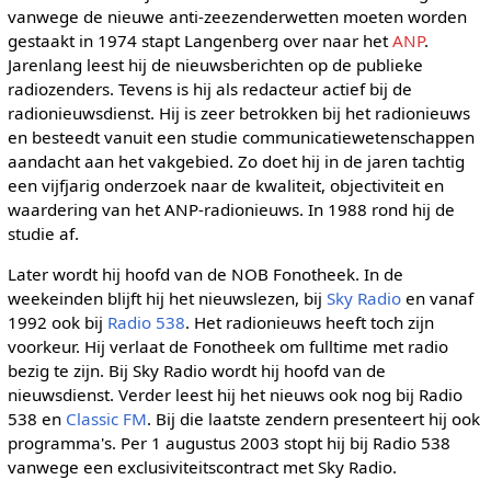
vanwege de nieuwe anti-zeezenderwetten moeten worden
gestaakt in 1974 stapt Langenberg over naar het
ANP
.
Jarenlang leest hij de nieuwsberichten op de publieke
radiozenders. Tevens is hij als redacteur actief bij de
radionieuwsdienst. Hij is zeer betrokken bij het radionieuws
en besteedt vanuit een studie communicatiewetenschappen
aandacht aan het vakgebied. Zo doet hij in de jaren tachtig
een vijfjarig onderzoek naar de kwaliteit, objectiviteit en
waardering van het ANP-radionieuws. In 1988 rond hij de
studie af.
Later wordt hij hoofd van de NOB Fonotheek. In de
weekeinden blijft hij het nieuwslezen, bij
Sky Radio
en vanaf
1992 ook bij
Radio 538
. Het radionieuws heeft toch zijn
voorkeur. Hij verlaat de Fonotheek om fulltime met radio
bezig te zijn. Bij Sky Radio wordt hij hoofd van de
nieuwsdienst. Verder leest hij het nieuws ook nog bij Radio
538 en
Classic FM
. Bij die laatste zendern presenteert hij ook
programma's. Per 1 augustus 2003 stopt hij bij Radio 538
vanwege een exclusiviteitscontract met Sky Radio.