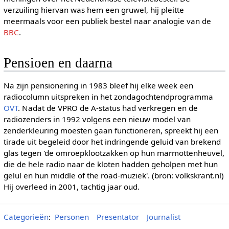
verzuiling hiervan was hem een gruwel, hij pleitte
meermaals voor een publiek bestel naar analogie van de
BBC
.
Pensioen en daarna
Na zijn pensionering in 1983 bleef hij elke week een
radiocolumn uitspreken in het zondagochtendprogramma
OVT
. Nadat de VPRO de A-status had verkregen en de
radiozenders in 1992 volgens een nieuw model van
zenderkleuring moesten gaan functioneren, spreekt hij een
tirade uit begeleid door het indringende geluid van brekend
glas tegen 'de omroepklootzakken op hun marmottenheuvel,
die de hele radio naar de kloten hadden geholpen met hun
gelul en hun middle of the road-muziek'. (bron: volkskrant.nl)
Hij overleed in 2001, tachtig jaar oud.
Categorieën
:
Personen
Presentator
Journalist