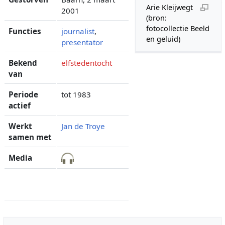
Arie Kleijwegt
2001
(bron:
fotocollectie Beeld
Functies
journalist
,
en geluid)
presentator
Bekend
elfstedentocht
van
Periode
tot 1983
actief
Werkt
Jan de Troye
samen met
Media