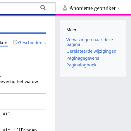
Anonieme gebruiker
Meer
Verwijzingen naar deze
jken
Geschiedenis
pagina
Gerelateerde wijzigingen
Paginagegevens
Paginalogboek
.
evestig het via uw