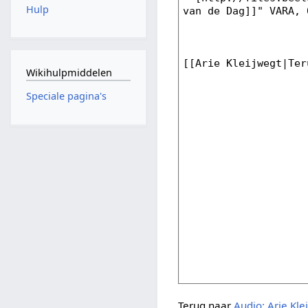
Hulp
Wikihulpmiddelen
Speciale pagina's
Terug naar
Audio: Arie Kle