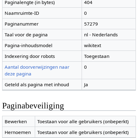
Paginalengte (in bytes)
404
Naamruimte-ID
0
Paginanummer
57279
Taal voor de pagina
nl - Nederlands
Pagina-inhoudsmodel
wikitext
Indexering door robots
Toegestaan
Aantal doorverwijzingen naar
0
deze pagina
Geteld als pagina met inhoud
Ja
Paginabeveiliging
Bewerken
Toestaan voor alle gebruikers (onbeperkt)
Hernoemen
Toestaan voor alle gebruikers (onbeperkt)