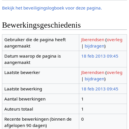
Bekijk het beveiligingslogboek voor deze pagina.
Bewerkingsgeschiedenis
Gebruiker die de pagina heeft
Jberendsen
(
overleg
aangemaakt
|
bijdragen
)
Datum waarop de pagina is
18 feb 2013 09:45
aangemaakt
Laatste bewerker
Jberendsen
(
overleg
|
bijdragen
)
Laatste bewerking
18 feb 2013 09:45
Aantal bewerkingen
1
Auteurs totaal
1
Recente bewerkingen (binnen de
0
afgelopen 90 dagen)