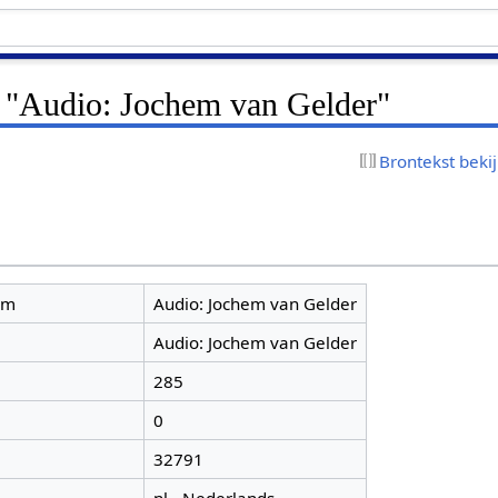
r "Audio: Jochem van Gelder"
Brontekst beki
am
Audio: Jochem van Gelder
Audio: Jochem van Gelder
285
0
32791