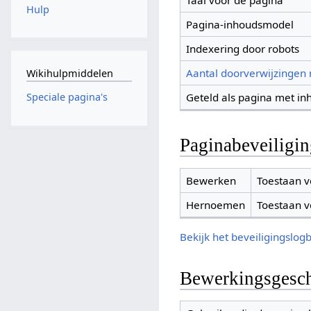
Taal voor de pagina
Hulp
Pagina-inhoudsmodel
Indexering door robots
Aantal doorverwijzingen
Wikihulpmiddelen
Geteld als pagina met in
Speciale pagina's
Paginabeveiligi
Bewerken
Toestaan v
Hernoemen
Toestaan v
Bekijk het beveiligingslog
Bewerkingsgesch