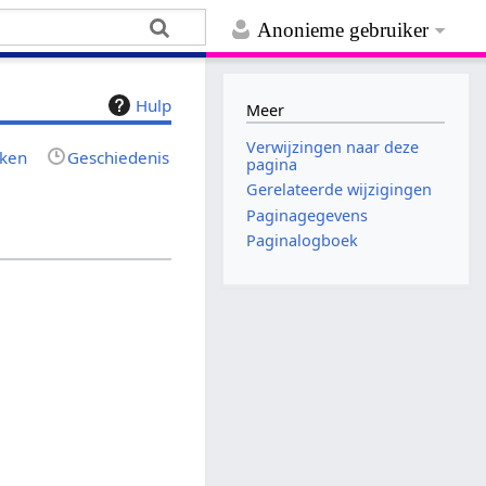
Anonieme gebruiker
Hulp
Meer
Verwijzingen naar deze
jken
Geschiedenis
pagina
Gerelateerde wijzigingen
Paginagegevens
Paginalogboek