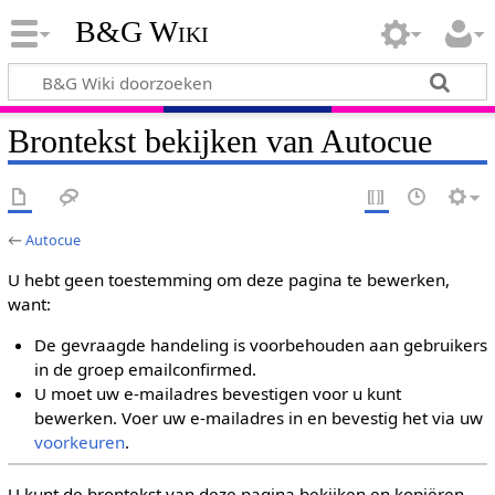
B&G Wiki
Brontekst bekijken van Autocue
←
Autocue
U hebt geen toestemming om deze pagina te bewerken,
want:
De gevraagde handeling is voorbehouden aan gebruikers
in de groep emailconfirmed.
U moet uw e-mailadres bevestigen voor u kunt
bewerken. Voer uw e-mailadres in en bevestig het via uw
voorkeuren
.
U kunt de brontekst van deze pagina bekijken en kopiëren.