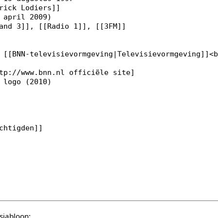
sjabloon: