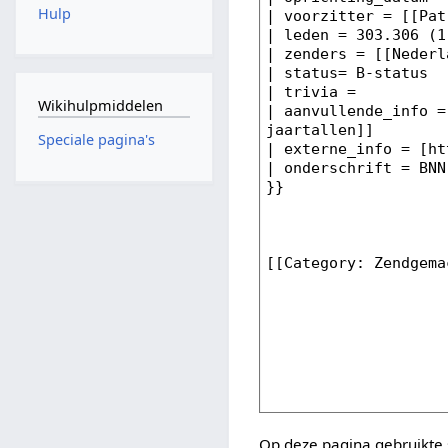
Hulp
Wikihulpmiddelen
Speciale pagina's
Op deze pagina gebruikte 