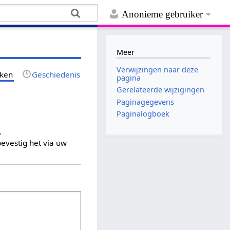
Anonieme gebruiker
Meer
Verwijzingen naar deze
jken
Geschiedenis
pagina
Gerelateerde wijzigingen
Paginagegevens
Paginalogboek
.
evestig het via uw