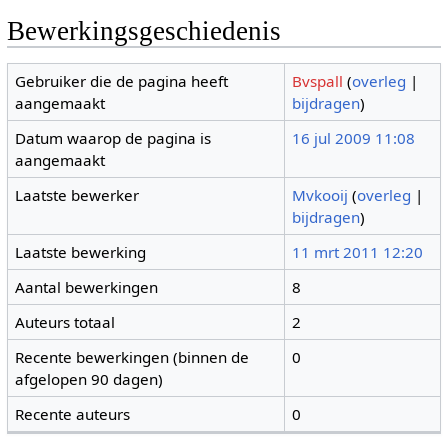
Bewerkingsgeschiedenis
Gebruiker die de pagina heeft
Bvspall
(
overleg
|
aangemaakt
bijdragen
)
Datum waarop de pagina is
16 jul 2009 11:08
aangemaakt
Laatste bewerker
Mvkooij
(
overleg
|
bijdragen
)
Laatste bewerking
11 mrt 2011 12:20
Aantal bewerkingen
8
Auteurs totaal
2
Recente bewerkingen (binnen de
0
afgelopen 90 dagen)
Recente auteurs
0