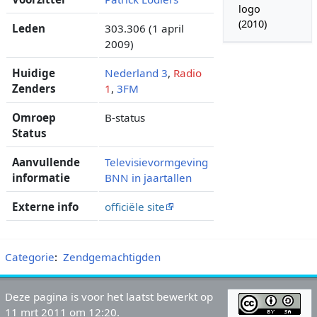
logo
(2010)
Leden
303.306 (1 april
2009)
Huidige
Nederland 3
,
Radio
Zenders
1
,
3FM
Omroep
B-status
Status
Aanvullende
Televisievormgeving
informatie
BNN in jaartallen
Externe info
officiële site
Categorie
:
Zendgemachtigden
Deze pagina is voor het laatst bewerkt op
11 mrt 2011 om 12:20.