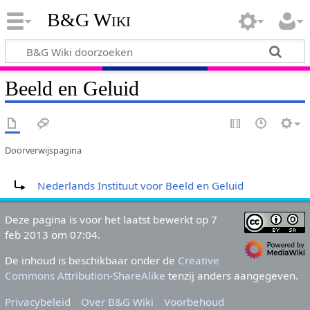
B&G Wiki
Beeld en Geluid
Doorverwijspagina
Doorverwijzing naar:
Nederlands Instituut voor Beeld en Geluid
Deze pagina is voor het laatst bewerkt op 7
feb 2013 om 07:04.
De inhoud is beschikbaar onder de
Creative
Commons Attribution-ShareAlike
tenzij anders aangegeven.
Privacybeleid
Over B&G Wiki
Voorbehoud