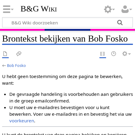
B&G Wiki
Brontekst bekijken van Bob Fosko
←
Bob Fosko
U hebt geen toestemming om deze pagina te bewerken,
want:
De gevraagde handeling is voorbehouden aan gebruikers
in de groep emailconfirmed.
U moet uw e-mailadres bevestigen voor u kunt
bewerken. Voer uw e-mailadres in en bevestig het via uw
voorkeuren
.
U kunt de brontekst van deze pagina bekijken en kopiëren.