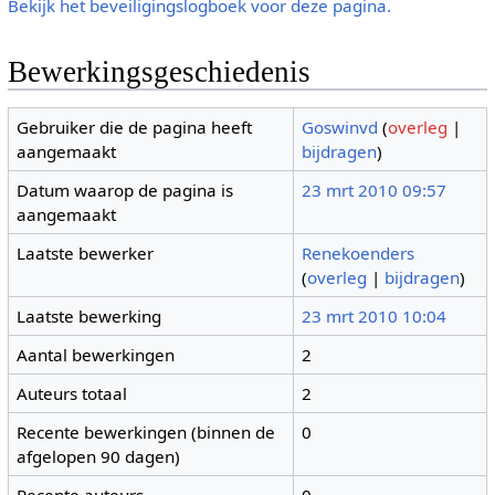
Bekijk het beveiligingslogboek voor deze pagina.
Bewerkingsgeschiedenis
Gebruiker die de pagina heeft
Goswinvd
(
overleg
|
aangemaakt
bijdragen
)
Datum waarop de pagina is
23 mrt 2010 09:57
aangemaakt
Laatste bewerker
Renekoenders
(
overleg
|
bijdragen
)
Laatste bewerking
23 mrt 2010 10:04
Aantal bewerkingen
2
Auteurs totaal
2
Recente bewerkingen (binnen de
0
afgelopen 90 dagen)