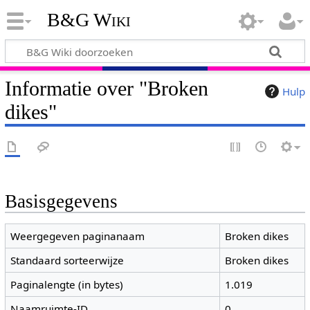
B&G Wiki
Informatie over "Broken
Hulp
dikes"
Basisgegevens
Weergegeven paginanaam
Broken dikes
Standaard sorteerwijze
Broken dikes
Paginalengte (in bytes)
1.019
Naamruimte-ID
0