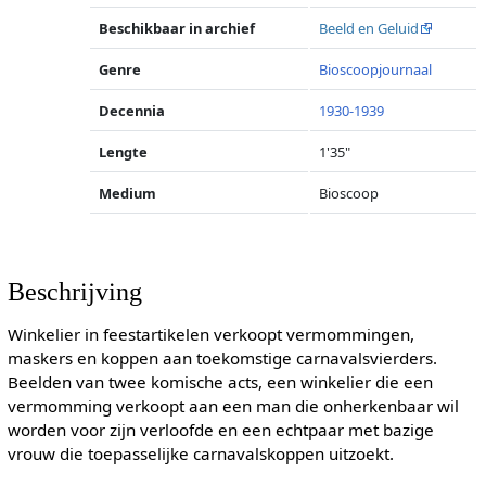
Beschikbaar in archief
Beeld en Geluid
Genre
Bioscoopjournaal
Decennia
1930-1939
Lengte
1'35"
Medium
Bioscoop
Beschrijving
Winkelier in feestartikelen verkoopt vermommingen,
maskers en koppen aan toekomstige carnavalsvierders.
Beelden van twee komische acts, een winkelier die een
vermomming verkoopt aan een man die onherkenbaar wil
worden voor zijn verloofde en een echtpaar met bazige
vrouw die toepasselijke carnavalskoppen uitzoekt.