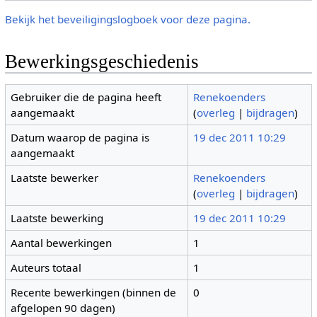
Bekijk het beveiligingslogboek voor deze pagina.
Bewerkingsgeschiedenis
Gebruiker die de pagina heeft
Renekoenders
aangemaakt
(
overleg
|
bijdragen
)
Datum waarop de pagina is
19 dec 2011 10:29
aangemaakt
Laatste bewerker
Renekoenders
(
overleg
|
bijdragen
)
Laatste bewerking
19 dec 2011 10:29
Aantal bewerkingen
1
Auteurs totaal
1
Recente bewerkingen (binnen de
0
afgelopen 90 dagen)