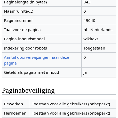
Paginalengte (in bytes)
843
Naamruimte-ID
0
Paginanummer
49040
Taal voor de pagina
nl - Nederlands
Pagina-inhoudsmodel
wikitext
Indexering door robots
Toegestaan
Aantal doorverwijzingen naar deze
0
pagina
Geteld als pagina met inhoud
Ja
Paginabeveiliging
Bewerken
Toestaan voor alle gebruikers (onbeperkt)
Hernoemen
Toestaan voor alle gebruikers (onbeperkt)