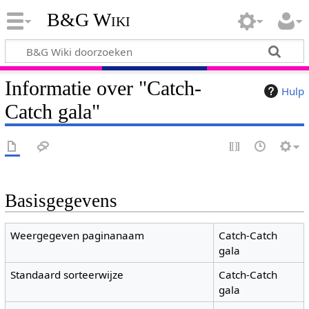
B&G Wiki
Informatie over "Catch-
Hulp
Catch gala"
Basisgegevens
Weergegeven paginanaam
Catch-Catch
gala
Standaard sorteerwijze
Catch-Catch
gala