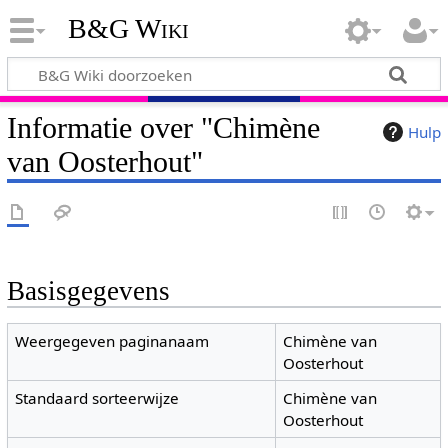
B&G Wiki
Informatie over "Chimène
Hulp
van Oosterhout"
Basisgegevens
Weergegeven paginanaam
Chimène van
Oosterhout
Standaard sorteerwijze
Chimène van
Oosterhout