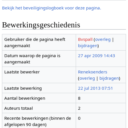
Bekijk het beveiligingslogboek voor deze pagina.
Bewerkingsgeschiedenis
Gebruiker die de pagina heeft
Bvspall
(
overleg
|
aangemaakt
bijdragen
)
Datum waarop de pagina is
27 apr 2009 14:43
aangemaakt
Laatste bewerker
Renekoenders
(
overleg
|
bijdragen
)
Laatste bewerking
22 jul 2013 07:51
Aantal bewerkingen
8
Auteurs totaal
2
Recente bewerkingen (binnen de
0
afgelopen 90 dagen)