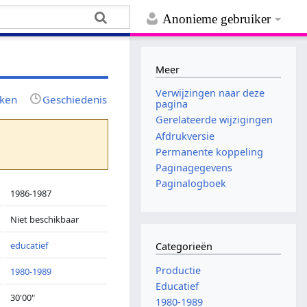
Anonieme gebruiker
Meer
Verwijzingen naar deze
jken
Geschiedenis
pagina
Gerelateerde wijzigingen
Afdrukversie
Permanente koppeling
Paginagegevens
Paginalogboek
1986-1987
Niet beschikbaar
educatief
Categorieën
Productie
1980-1989
Educatief
30'00"
1980-1989