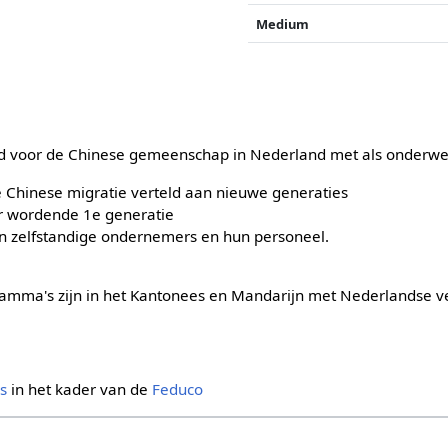
Medium
 voor de Chinese gemeenschap in Nederland met als onderwe
 Chinese migratie verteld aan nieuwe generaties
er wordende 1e generatie
n zelfstandige ondernemers en hun personeel.
amma's zijn in het Kantonees en Mandarijn met Nederlandse ve
s
in het kader van de
Feduco