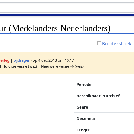
r (Medelanders Nederlanders)
Brontekst beki
verleg
|
bijdragen
)
op 4 dec 2013 om 10:17
| Huidige versie (wijz) | Nieuwere versie → (wijz)
Periode
Beschikbaar in archief
Genre
Decennia
Lengte