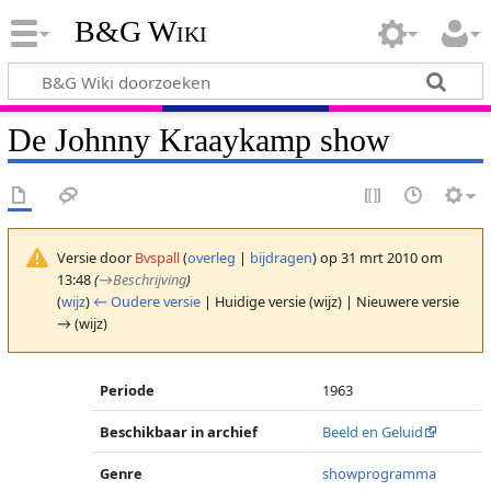
B&G Wiki
De Johnny Kraaykamp show
Versie door
Bvspall
(
overleg
|
bijdragen
)
op 31 mrt 2010 om
13:48
(
→
Beschrijving
)
(
wijz
)
← Oudere versie
| Huidige versie (wijz) | Nieuwere versie
→ (wijz)
Periode
1963
Beschikbaar in archief
Beeld en Geluid
Genre
showprogramma