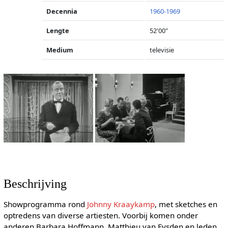
Decennia
1960-1969
Lengte
52'00"
Medium
televisie
Beschrijving
Showprogramma rond
Johnny Kraaykamp
, met sketches en
optredens van diverse artiesten. Voorbij komen onder
anderen Barbara Hoffmann, Matthieu van Eysden en leden