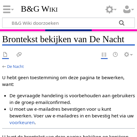
B&G Wiki
Brontekst bekijken van De Nacht
←
De Nacht
U hebt geen toestemming om deze pagina te bewerken,
want:
De gevraagde handeling is voorbehouden aan gebruikers
in de groep emailconfirmed.
U moet uw e-mailadres bevestigen voor u kunt
bewerken. Voer uw e-mailadres in en bevestig het via uw
voorkeuren
.
U kunt de brontekst van deze pagina bekijken en kopiëren.