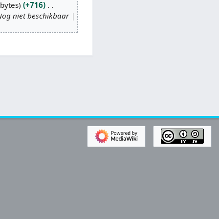
bytes
+716
Nog niet beschikbaar |