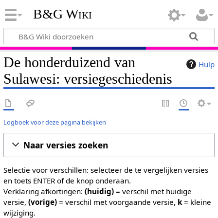
B&G Wiki
De honderduizend van
Hulp
Sulawesi: versiegeschiedenis
Logboek voor deze pagina bekijken
Naar versies zoeken
Selectie voor verschillen: selecteer de te vergelijken versies
en toets ENTER of de knop onderaan.
Verklaring afkortingen:
(huidig)
= verschil met huidige
versie,
(vorige)
= verschil met voorgaande versie,
k
= kleine
wijziging.