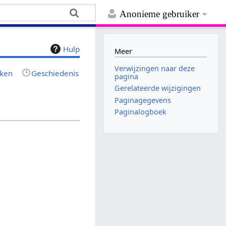
Anonieme gebruiker
Hulp
Meer
Verwijzingen naar deze
jken
Geschiedenis
pagina
Gerelateerde wijzigingen
Paginagegevens
Paginalogboek