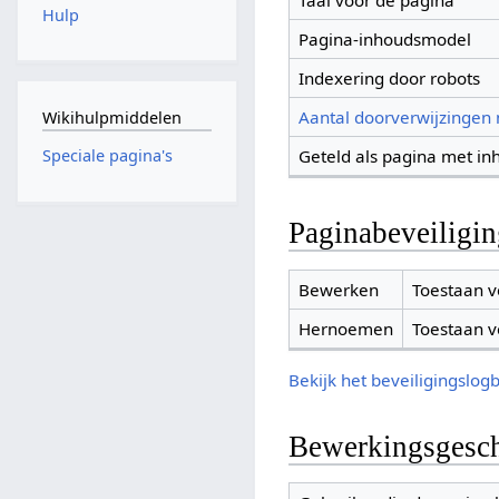
Taal voor de pagina
Hulp
Pagina-inhoudsmodel
Indexering door robots
Aantal doorverwijzingen
Wikihulpmiddelen
Geteld als pagina met in
Speciale pagina's
Paginabeveiligi
Bewerken
Toestaan v
Hernoemen
Toestaan v
Bekijk het beveiligingslog
Bewerkingsgesch