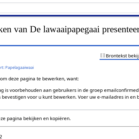
ken van De lawaaipapegaai presenteer
Brontekst beki
rt: Papelagaaiwaai
om deze pagina te bewerken, want:
g is voorbehouden aan gebruikers in de groep emailconfirmed
bevestigen voor u kunt bewerken. Voer uw e-mailadres in en b
eze pagina bekijken en kopiëren.