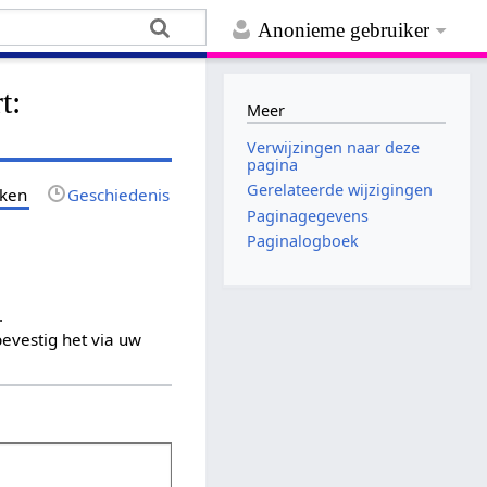
Anonieme gebruiker
t:
Meer
Verwijzingen naar deze
pagina
Gerelateerde wijzigingen
jken
Geschiedenis
Paginagegevens
Paginalogboek
.
evestig het via uw