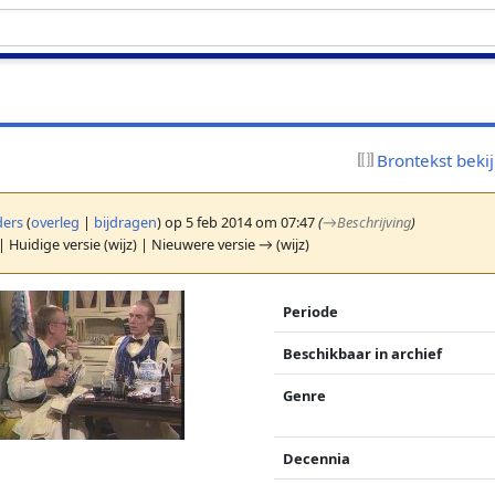
Brontekst beki
ers
(
overleg
|
bijdragen
)
op 5 feb 2014 om 07:47
(
→
Beschrijving
)
| Huidige versie (wijz) | Nieuwere versie → (wijz)
Periode
Beschikbaar in archief
Genre
Decennia