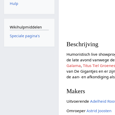
Hulp
Wikihulpmiddelen
Speciale pagina's
Beschrijving
Humoristisch live showpro
de late avond vanwege de a
Galama
,
Titus Tiel Groene
van De Gigantjes en er zij
de aan- en afkondiging a
Makers
Uitvoerende
Adelheid Roo
Omroeper
Astrid Joosten