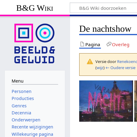
B&G Wiki
De nachtshow
Pagina
Overleg
Versie door
Renekoend
(
wijz
)
← Oudere versie
Menu
Personen
Producties
Genres
Decennia
Onderwerpen
Recente wijzigingen
Willekeurige pagina