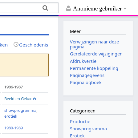
Anonieme gebruiker
Meer
Verwijzingen naar deze
jken
Geschiedenis
pagina
Gerelateerde wijzigingen
Afdrukversie
Permanente koppeling
Paginagegevens
Paginalogboek
1986-1987
Beeld en Geluid
showprogramma
,
Categorieën
erotiek
Productie
1980-1989
Showprogramma
Erotiek