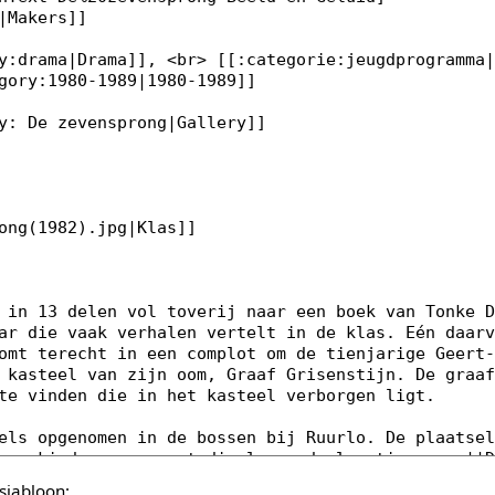
sjabloon: