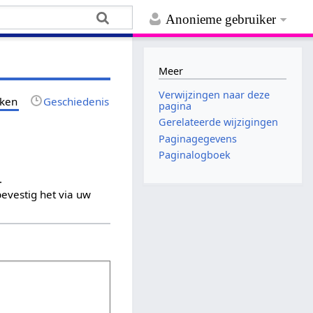
Anonieme gebruiker
Meer
Verwijzingen naar deze
jken
Geschiedenis
pagina
Gerelateerde wijzigingen
Paginagegevens
Paginalogboek
.
evestig het via uw