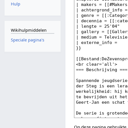
Hulp
Wikihulpmiddelen
Speciale pagina's
Op deze pagina gebruikte 