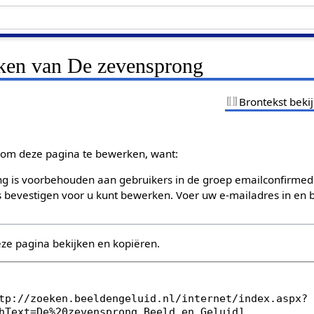
jken van De zevensprong
Brontekst beki
om deze pagina te bewerken, want:
g is voorbehouden aan gebruikers in de groep emailconfirmed
bevestigen voor u kunt bewerken. Voer uw e-mailadres in en b
eze pagina bekijken en kopiëren.