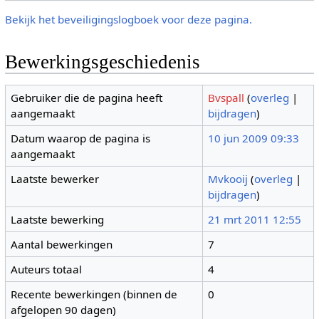
Bekijk het beveiligingslogboek voor deze pagina.
Bewerkingsgeschiedenis
Gebruiker die de pagina heeft
Bvspall
(
overleg
|
aangemaakt
bijdragen
)
Datum waarop de pagina is
10 jun 2009 09:33
aangemaakt
Laatste bewerker
Mvkooij
(
overleg
|
bijdragen
)
Laatste bewerking
21 mrt 2011 12:55
Aantal bewerkingen
7
Auteurs totaal
4
Recente bewerkingen (binnen de
0
afgelopen 90 dagen)