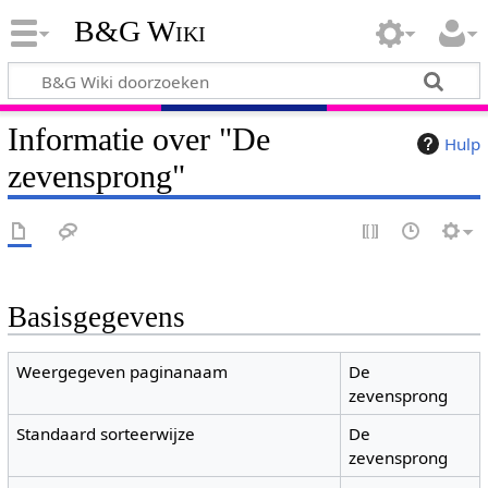
B&G Wiki
Informatie over "De
Hulp
zevensprong"
Basisgegevens
Weergegeven paginanaam
De
zevensprong
Standaard sorteerwijze
De
zevensprong