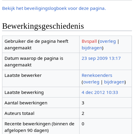
Bekijk het beveiligingslogboek voor deze pagina.
Bewerkingsgeschiedenis
Gebruiker die de pagina heeft
Bvspall
(
overleg
|
aangemaakt
bijdragen
)
Datum waarop de pagina is
23 sep 2009 13:17
aangemaakt
Laatste bewerker
Renekoenders
(
overleg
|
bijdragen
)
Laatste bewerking
4 dec 2012 10:33
Aantal bewerkingen
3
Auteurs totaal
2
Recente bewerkingen (binnen de
0
afgelopen 90 dagen)