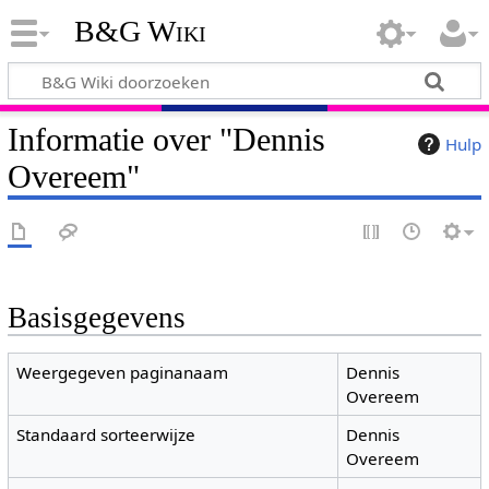
B&G Wiki
Informatie over "Dennis
Hulp
Overeem"
Basisgegevens
Weergegeven paginanaam
Dennis
Overeem
Standaard sorteerwijze
Dennis
Overeem