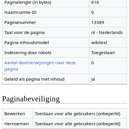
Paginalengte (in bytes)
616
Naamruimte-ID
0
Paginanummer
13389
Taal voor de pagina
nl - Nederlands
Pagina-inhoudsmodel
wikitext
Indexering door robots
Toegestaan
Aantal doorverwijzingen naar deze
0
pagina
Geteld als pagina met inhoud
Ja
Paginabeveiliging
Bewerken
Toestaan voor alle gebruikers (onbeperkt)
Hernoemen
Toestaan voor alle gebruikers (onbeperkt)