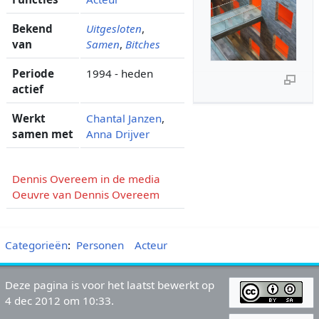
Bekend
Uitgesloten
,
van
Samen
,
Bitches
Periode
1994 - heden
actief
Werkt
Chantal Janzen
,
samen met
Anna Drijver
Dennis Overeem in de media
Oeuvre van Dennis Overeem
Categorieën
:
Personen
Acteur
Deze pagina is voor het laatst bewerkt op
4 dec 2012 om 10:33.