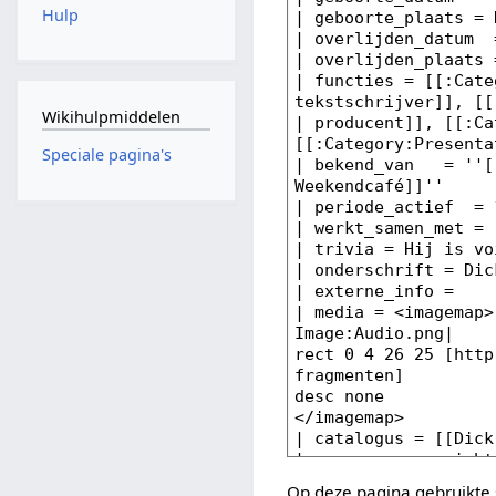
Hulp
Wikihulpmiddelen
Speciale pagina's
Op deze pagina gebruikte 