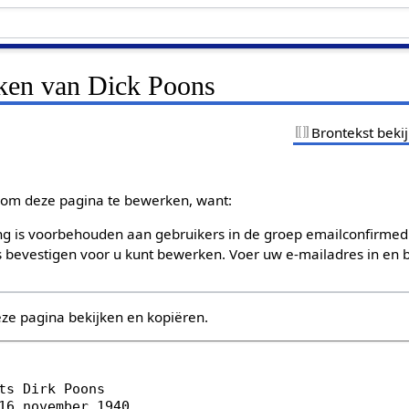
jken van Dick Poons
Brontekst beki
om deze pagina te bewerken, want:
g is voorbehouden aan gebruikers in de groep emailconfirmed
bevestigen voor u kunt bewerken. Voer uw e-mailadres in en b
eze pagina bekijken en kopiëren.