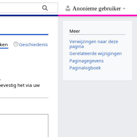
Anonieme gebruiker
Meer
Verwijzingen naar deze
jken
Geschiedenis
pagina
Gerelateerde wijzigingen
Paginagegevens
Paginalogboek
.
evestig het via uw