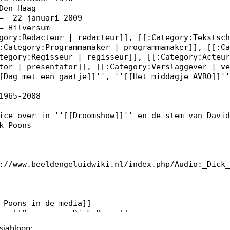
sjabloon: