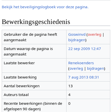
Bekijk het beveiligingslogboek voor deze pagina.
Bewerkingsgeschiedenis
Gebruiker die de pagina heeft
Goswinvd
(
overleg
|
aangemaakt
bijdragen
)
Datum waarop de pagina is
22 sep 2009 12:47
aangemaakt
Laatste bewerker
Renekoenders
(
overleg
|
bijdragen
)
Laatste bewerking
7 aug 2013 08:31
Aantal bewerkingen
13
Auteurs totaal
4
Recente bewerkingen (binnen de
0
afgelopen 90 dagen)