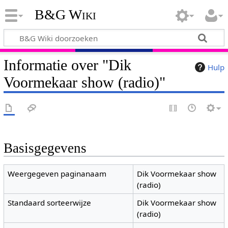
B&G Wiki
Informatie over "Dik
Hulp
Voormekaar show (radio)"
Basisgegevens
Weergegeven paginanaam
Dik Voormekaar show
(radio)
Standaard sorteerwijze
Dik Voormekaar show
(radio)