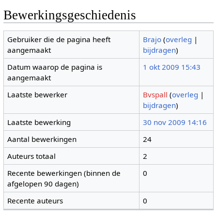
Bewerkingsgeschiedenis
Gebruiker die de pagina heeft
Brajo
(
overleg
|
aangemaakt
bijdragen
)
Datum waarop de pagina is
1 okt 2009 15:43
aangemaakt
Laatste bewerker
Bvspall
(
overleg
|
bijdragen
)
Laatste bewerking
30 nov 2009 14:16
Aantal bewerkingen
24
Auteurs totaal
2
Recente bewerkingen (binnen de
0
afgelopen 90 dagen)
Recente auteurs
0