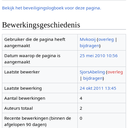
Bekijk het beveiligingslogboek voor deze pagina.
Bewerkingsgeschiedenis
Gebruiker die de pagina heeft
Mvkooij
(
overleg
|
aangemaakt
bijdragen
)
Datum waarop de pagina is
25 mei 2010 10:56
aangemaakt
Laatste bewerker
SjorsAbeling
(
overleg
|
bijdragen
)
Laatste bewerking
24 okt 2011 13:45
Aantal bewerkingen
4
Auteurs totaal
2
Recente bewerkingen (binnen de
0
afgelopen 90 dagen)