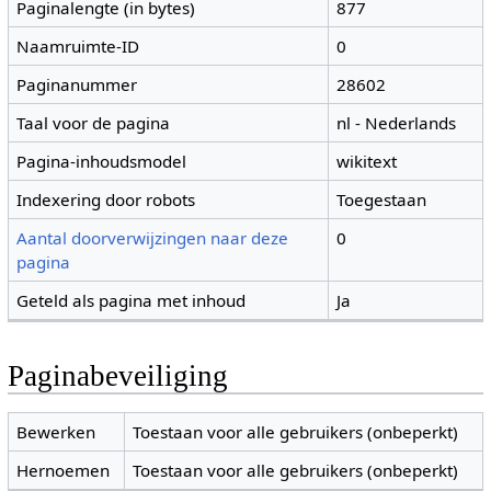
Paginalengte (in bytes)
877
Naamruimte-ID
0
Paginanummer
28602
Taal voor de pagina
nl - Nederlands
Pagina-inhoudsmodel
wikitext
Indexering door robots
Toegestaan
Aantal doorverwijzingen naar deze
0
pagina
Geteld als pagina met inhoud
Ja
Paginabeveiliging
Bewerken
Toestaan voor alle gebruikers (onbeperkt)
Hernoemen
Toestaan voor alle gebruikers (onbeperkt)