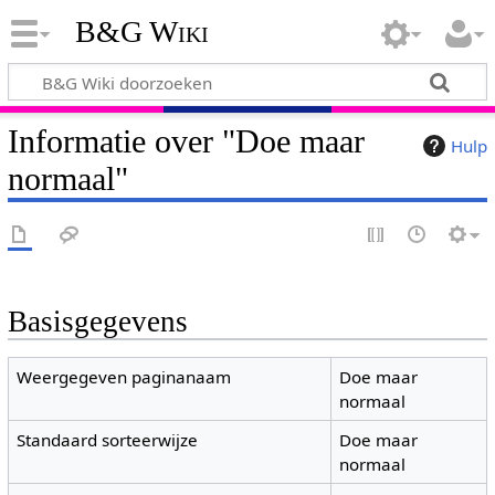
B&G Wiki
Informatie over "Doe maar
Hulp
normaal"
Basisgegevens
Weergegeven paginanaam
Doe maar
normaal
Standaard sorteerwijze
Doe maar
normaal