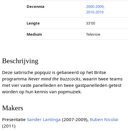
Decennia
2000-2009
,
2010-2019
Lengte
33'00
Medium
Televisie
Beschrijving
Deze satirische popquiz is gebaseerd op het Britse
programma
Never mind the buzzcocks
, waarin twee teams
met vier vaste panelleden en twee gastpanelleden getest
worden op hun kennis van popmuziek.
Makers
Presentatie
Sander Lantinga
(2007-2009),
Ruben Nicolai
(2011)