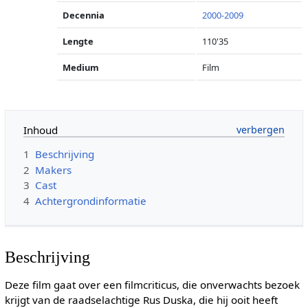
Decennia
2000-2009
Lengte
110'35
Medium
Film
Inhoud
1
Beschrijving
2
Makers
3
Cast
4
Achtergrondinformatie
Beschrijving
Deze film gaat over een filmcriticus, die onverwachts bezoek
krijgt van de raadselachtige Rus Duska, die hij ooit heeft