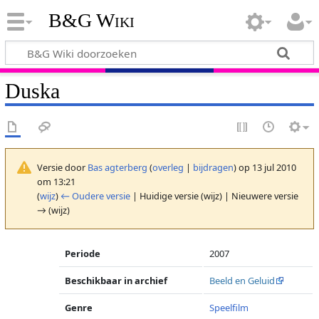
B&G Wiki
Duska
Versie door
Bas agterberg
(
overleg
|
bijdragen
)
op 13 jul 2010
om 13:21
(
wijz
)
← Oudere versie
| Huidige versie (wijz) | Nieuwere versie
→ (wijz)
Periode
2007
Beschikbaar in archief
Beeld en Geluid
Genre
Speelfilm