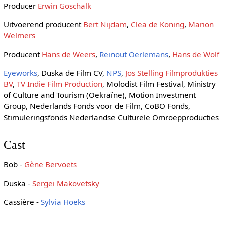
Producer
Erwin Goschalk
Uitvoerend producent
Bert Nijdam
,
Clea de Koning
,
Marion
Welmers
Producent
Hans de Weers
,
Reinout Oerlemans
,
Hans de Wolf
Eyeworks
, Duska de Film CV,
NPS
,
Jos Stelling Filmprodukties
BV
,
TV Indie Film Production
, Molodist Film Festival, Ministry
of Culture and Tourism (Oekraïne), Motion Investment
Group, Nederlands Fonds voor de Film, CoBO Fonds,
Stimuleringsfonds Nederlandse Culturele Omroepproducties
Cast
Bob -
Gène Bervoets
Duska -
Sergei Makovetsky
Cassière -
Sylvia Hoeks