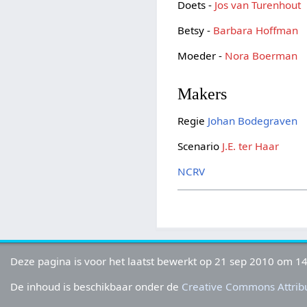
Doets -
Jos van Turenhout
Betsy -
Barbara Hoffman
Moeder -
Nora Boerman
Makers
Regie
Johan Bodegraven
Scenario
J.E. ter Haar
NCRV
Deze pagina is voor het laatst bewerkt op 21 sep 2010 om 14
De inhoud is beschikbaar onder de
Creative Commons Attribu