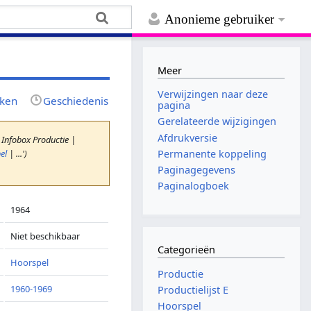
Anonieme gebruiker
Meer
Verwijzingen naar deze
jken
Geschiedenis
pagina
Gerelateerde wijzigingen
Afdrukversie
 Infobox Productie |
el
| ...')
Permanente koppeling
Paginagegevens
Paginalogboek
1964
Niet beschikbaar
Categorieën
Hoorspel
Productie
1960-1969
Productielijst E
Hoorspel