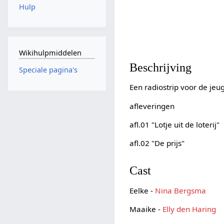
Hulp
Wikihulpmiddelen
Beschrijving
Speciale pagina's
Een radiostrip voor de je
afleveringen
afl.01 "Lotje uit de loterij"
afl.02 "De prijs"
Cast
Eelke -
Nina Bergsma
Maaike -
Elly den Haring