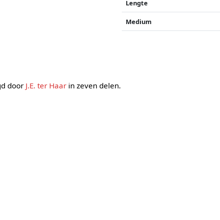
Lengte
Medium
ugd door
J.E. ter Haar
in zeven delen.