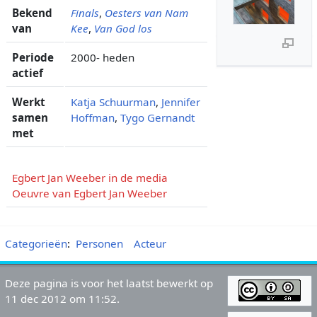
Bekend
Finals
,
Oesters van Nam
van
Kee
,
Van God los
Periode
2000- heden
actief
Werkt
Katja Schuurman
,
Jennifer
samen
Hoffman
,
Tygo Gernandt
met
Egbert Jan Weeber in de media
Oeuvre van Egbert Jan Weeber
Categorieën
:
Personen
Acteur
Deze pagina is voor het laatst bewerkt op
11 dec 2012 om 11:52.