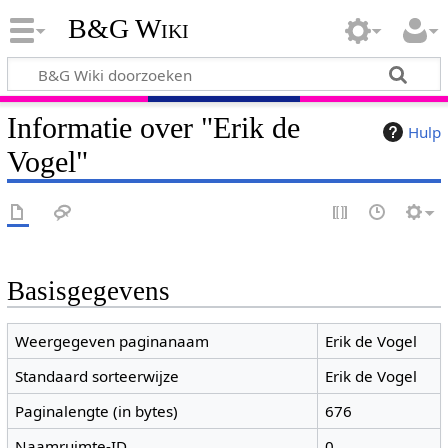
B&G Wiki
Informatie over "Erik de
Hulp
Vogel"
Basisgegevens
Weergegeven paginanaam
Erik de Vogel
Standaard sorteerwijze
Erik de Vogel
Paginalengte (in bytes)
676
Naamruimte-ID
0