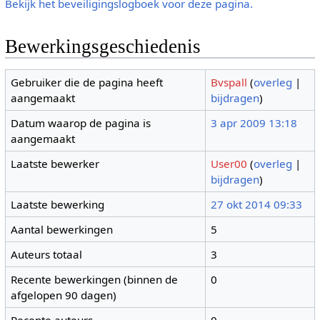
Bekijk het beveiligingslogboek voor deze pagina.
Bewerkingsgeschiedenis
Gebruiker die de pagina heeft
Bvspall
(
overleg
|
aangemaakt
bijdragen
)
Datum waarop de pagina is
3 apr 2009 13:18
aangemaakt
Laatste bewerker
User00
(
overleg
|
bijdragen
)
Laatste bewerking
27 okt 2014 09:33
Aantal bewerkingen
5
Auteurs totaal
3
Recente bewerkingen (binnen de
0
afgelopen 90 dagen)