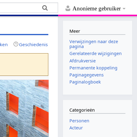
Anonieme gebruiker
Meer
Verwijzingen naar deze
jken
Geschiedenis
pagina
Gerelateerde wijzigingen
Afdrukversie
Permanente koppeling
Paginagegevens
Paginalogboek
Categorieën
Personen
Acteur