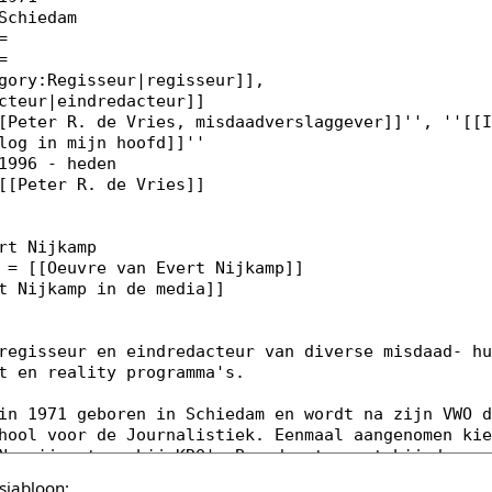
sjabloon: