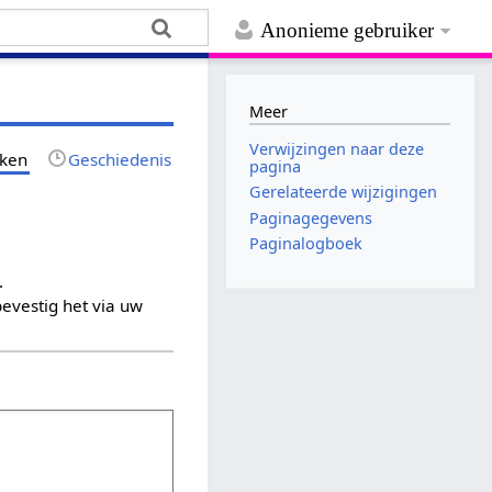
Anonieme gebruiker
Meer
Verwijzingen naar deze
jken
Geschiedenis
pagina
Gerelateerde wijzigingen
Paginagegevens
Paginalogboek
.
evestig het via uw