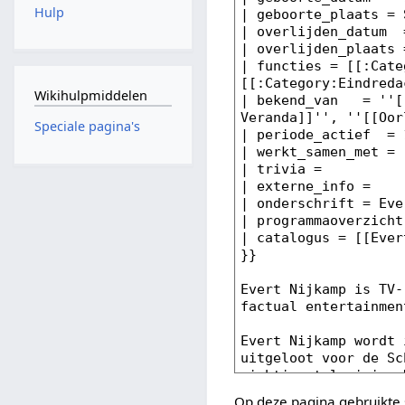
Hulp
Wikihulpmiddelen
Speciale pagina's
Op deze pagina gebruikte 