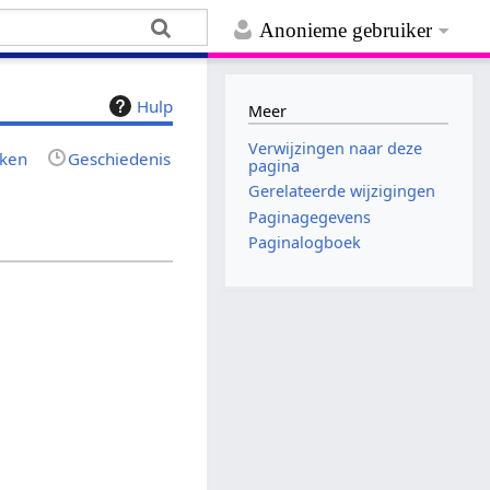
Anonieme gebruiker
Hulp
Meer
Verwijzingen naar deze
jken
Geschiedenis
pagina
Gerelateerde wijzigingen
Paginagegevens
Paginalogboek