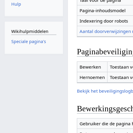
Taal voor de pagina
Hulp
Pagina-inhoudsmodel
Indexering door robots
Aantal doorverwijzingen
Wikihulpmiddelen
Speciale pagina's
Paginabeveiligi
Bewerken
Toestaan v
Hernoemen
Toestaan v
Bekijk het beveiligingslog
Bewerkingsgesch
Gebruiker die de pagina