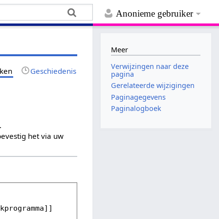
Anonieme gebruiker
Meer
Verwijzingen naar deze
jken
Geschiedenis
pagina
Gerelateerde wijzigingen
Paginagegevens
Paginalogboek
.
evestig het via uw