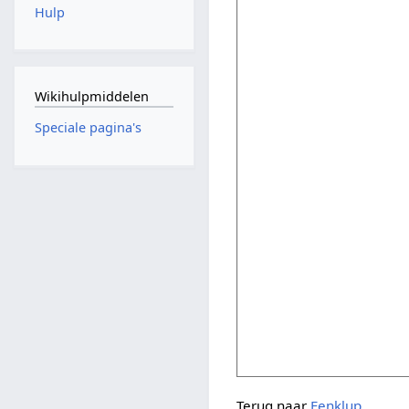
Hulp
Wikihulpmiddelen
Speciale pagina's
Terug naar
Fenklup
.