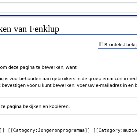
jken van Fenklup
Brontekst beki
om deze pagina te bewerken, want:
g is voorbehouden aan gebruikers in de groep emailconfirmed
bevestigen voor u kunt bewerken. Voer uw e-mailadres in en b
eze pagina bekijken en kopiëren.