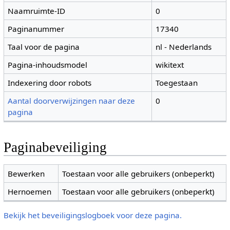
Naamruimte-ID
0
Paginanummer
17340
Taal voor de pagina
nl - Nederlands
Pagina-inhoudsmodel
wikitext
Indexering door robots
Toegestaan
Aantal doorverwijzingen naar deze
0
pagina
Paginabeveiliging
Bewerken
Toestaan voor alle gebruikers (onbeperkt)
Hernoemen
Toestaan voor alle gebruikers (onbeperkt)
Bekijk het beveiligingslogboek voor deze pagina.