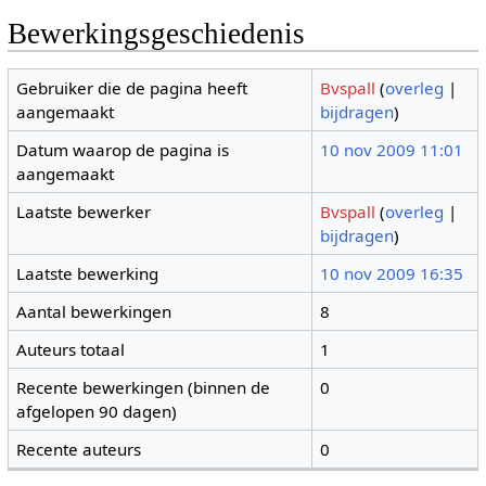
Bewerkingsgeschiedenis
Gebruiker die de pagina heeft
Bvspall
(
overleg
|
aangemaakt
bijdragen
)
Datum waarop de pagina is
10 nov 2009 11:01
aangemaakt
Laatste bewerker
Bvspall
(
overleg
|
bijdragen
)
Laatste bewerking
10 nov 2009 16:35
Aantal bewerkingen
8
Auteurs totaal
1
Recente bewerkingen (binnen de
0
afgelopen 90 dagen)
Recente auteurs
0