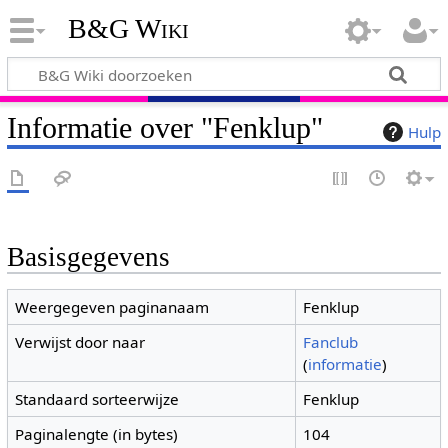
B&G Wiki
Informatie over "Fenklup"
Hulp
Basisgegevens
Weergegeven paginanaam
Fenklup
Verwijst door naar
Fanclub
(
informatie
)
Standaard sorteerwijze
Fenklup
Paginalengte (in bytes)
104