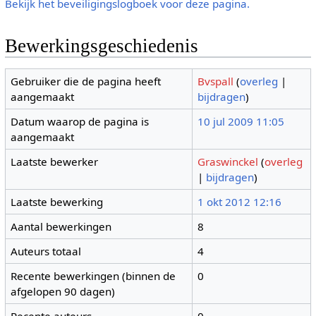
Bekijk het beveiligingslogboek voor deze pagina.
Bewerkingsgeschiedenis
Gebruiker die de pagina heeft
Bvspall
(
overleg
|
aangemaakt
bijdragen
)
Datum waarop de pagina is
10 jul 2009 11:05
aangemaakt
Laatste bewerker
Graswinckel
(
overleg
|
bijdragen
)
Laatste bewerking
1 okt 2012 12:16
Aantal bewerkingen
8
Auteurs totaal
4
Recente bewerkingen (binnen de
0
afgelopen 90 dagen)