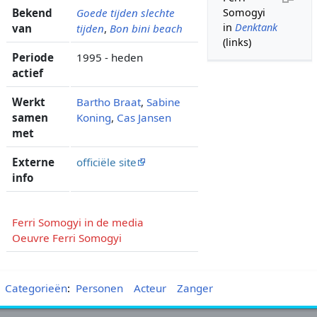
Bekend
Goede tijden slechte
Somogyi
in
Denktank
van
tijden
,
Bon bini beach
(links)
Periode
1995 - heden
actief
Werkt
Bartho Braat
,
Sabine
samen
Koning
,
Cas Jansen
met
Externe
officiële site
info
Ferri Somogyi in de media
Oeuvre Ferri Somogyi
Categorieën
:
Personen
Acteur
Zanger