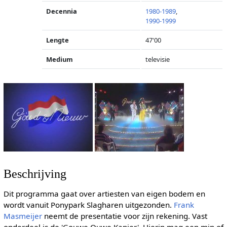
Decennia
1980-1989
,
1990-1999
Lengte
47'00
Medium
televisie
Beschrijving
Dit programma gaat over artiesten van eigen bodem en
wordt vanuit Ponypark Slagharen uitgezonden.
Frank
Masmeijer
neemt de presentatie voor zijn rekening. Vast