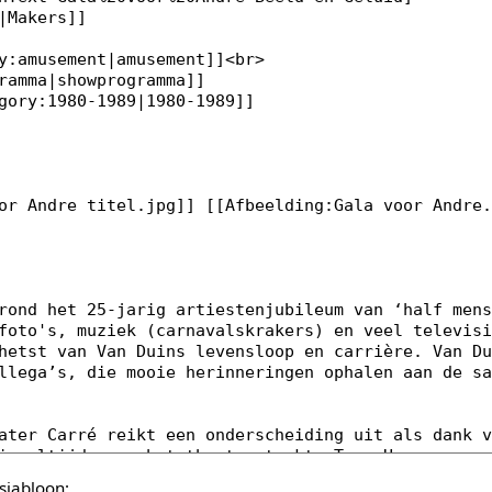
sjabloon: