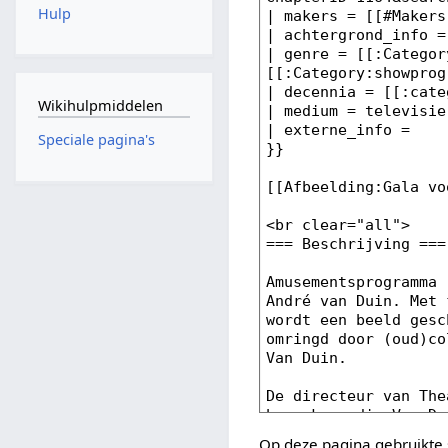
Hulp
Wikihulpmiddelen
Speciale pagina's
Op deze pagina gebruikte 