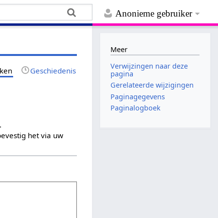
Anonieme gebruiker
Meer
Verwijzingen naar deze
jken
Geschiedenis
pagina
Gerelateerde wijzigingen
Paginagegevens
Paginalogboek
.
evestig het via uw