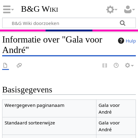
B&G Wiki
Informatie over "Gala voor
Hulp
André"
Basisgegevens
Weergegeven paginanaam
Gala voor
André
Standaard sorteerwijze
Gala voor
André