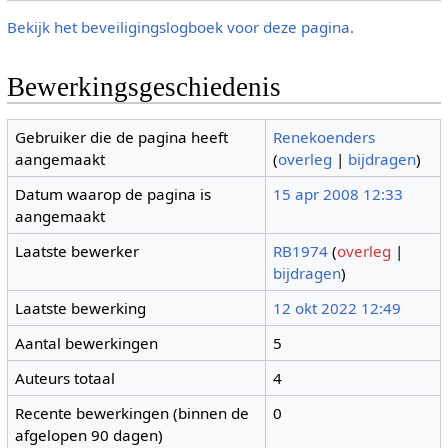
Bekijk het beveiligingslogboek voor deze pagina.
Bewerkingsgeschiedenis
Gebruiker die de pagina heeft
Renekoenders
aangemaakt
(
overleg
|
bijdragen
)
Datum waarop de pagina is
15 apr 2008 12:33
aangemaakt
Laatste bewerker
RB1974
(
overleg
|
bijdragen
)
Laatste bewerking
12 okt 2022 12:49
Aantal bewerkingen
5
Auteurs totaal
4
Recente bewerkingen (binnen de
0
afgelopen 90 dagen)