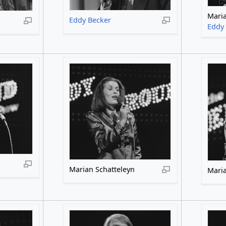
Maria
Eddy Becker
Eddy
Marian Schatteleyn
Maria