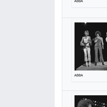
ABBA
ABBA