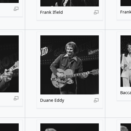
Frank
Frank Ifield
Bacca
Duane Eddy