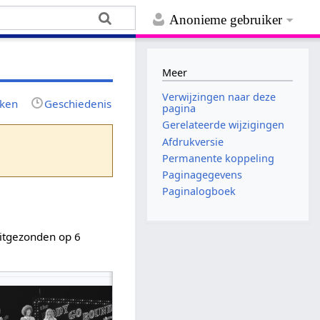
Anonieme gebruiker
Meer
Verwijzingen naar deze
jken
Geschiedenis
pagina
Gerelateerde wijzigingen
Afdrukversie
Permanente koppeling
Paginagegevens
Paginalogboek
uitgezonden op 6