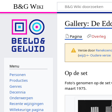
B&G Wiki
Gallery: De Ed
Pagina
Overleg
Versie door
Renekoend
(
wijz
)
← Oudere versie
Menu
Op de set
Personen
Producties
Foto's genomen op de set
Genres
maart 1975.
Decennia
Onderwerpen
Recente wijzigingen
Willekeurige pagina