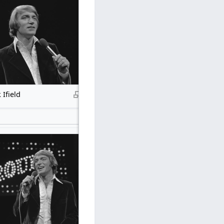
 Ifield