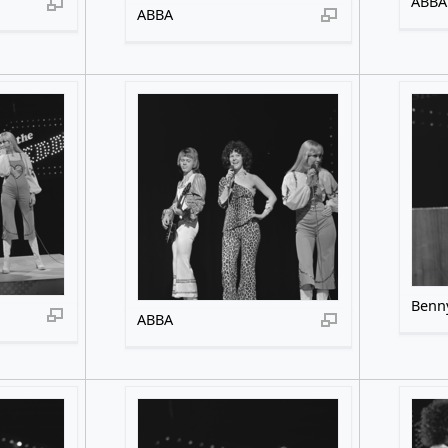
ABBA
ABBA
Benn
ABBA