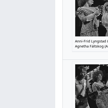
Anni-Frid Lyngstad 
Agnetha Fältskog (