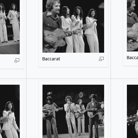
Bacca
Baccarat