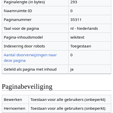
Paginalengte (in bytes)
293
Naamruimte-ID
0
Paginanummer
35311
Taal voor de pagina
nl - Nederlands
Pagina-inhoudsmodel
wikitext
Indexering door robots
Toegestaan
Aantal doorverwijzingen naar
0
deze pagina
Geteld als pagina met inhoud
Ja
Paginabeveiliging
Bewerken
Toestaan voor alle gebruikers (onbeperkt)
Hernoemen
Toestaan voor alle gebruikers (onbeperkt)