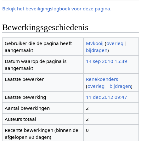
Bekijk het beveiligingslogboek voor deze pagina.
Bewerkingsgeschiedenis
Gebruiker die de pagina heeft
Mvkooij
(
overleg
|
aangemaakt
bijdragen
)
Datum waarop de pagina is
14 sep 2010 15:39
aangemaakt
Laatste bewerker
Renekoenders
(
overleg
|
bijdragen
)
Laatste bewerking
11 dec 2012 09:47
Aantal bewerkingen
2
Auteurs totaal
2
Recente bewerkingen (binnen de
0
afgelopen 90 dagen)